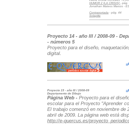
HUMOR 2 [LA CRISIS]
- pág.
Jonathan Mateos Marcos - E
Contraportada
- pág. 44
Solapilla
Proyecto 14 - año III / 2008-09 - De
- números 5
Proyecto para el diseño, maquetación,
digital.
Proyecto 15 - año III / 2008-09
Departamento de Dibujo
Página Web -
Proyecto para el diseñ
escolar para el Proyecto "Aprender co
El trabajo comenzó en noviembre de 2
abril de 2009. La página web está dis
http://e-quercus.es/proyecto_periodic