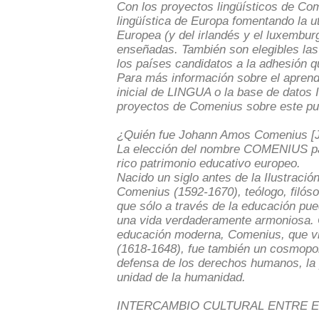
Con los proyectos lingüísticos de Co
lingüística de Europa fomentando la ut
Europea (y del irlandés y el luxembur
enseñadas. También son elegibles la
los países candidatos a la adhesión
Para más información sobre el aprend
inicial de LINGUA o la base de datos
proyectos de Comenius sobre este pu
¿Quién fue Johann Amos Comenius [
La elección del nombre COMENIUS p
rico patrimonio educativo europeo.
Nacido un siglo antes de la Ilustració
Comenius (1592-1670), teólogo, filós
que sólo a través de la educación pue
una vida verdaderamente armoniosa. 
educación moderna, Comenius, que vivi
(1618-1648), fue también un cosmopol
defensa de los derechos humanos, la p
unidad de la humanidad.
INTERCAMBIO CULTURAL ENTRE ES