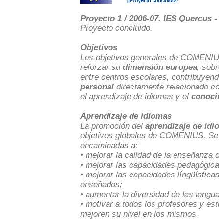
Proyecto 1 / 2006-07. IES Quercus - 
Proyecto concluido.
Objetivos
Los objetivos generales de COMENIU
reforzar su
dimensión europea
, sob
entre centros escolares, contribuyend
personal
directamente relacionado co
el aprendizaje de idiomas y el
conocim
Aprendizaje de idiomas
La promoción del
aprendizaje de idi
objetivos globales de COMENIUS. Se 
encaminadas a:
• mejorar la calidad de la enseñanza
• mejorar las capacidades pedagógica
• mejorar las capacidades língüística
enseñados;
• aumentar la diversidad de las lengu
• motivar a todos los profesores y es
mejoren su nivel en los mismos.