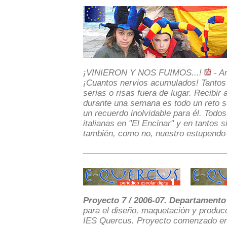
¡VINIERON Y NOS FUIMOS...!
- Ar
¡Cuantos nervios acumulados! Tantos
serias o risas fuera de lugar. Recibir
durante una semana es todo un reto so
un recuerdo inolvidable para él. Todo
italianas en "El Encinar" y en tantos 
también, como no, nuestro estupendo vi
Proyecto 7 / 2006-07. Departamento 
para el diseño, maquetación y producci
IES Quercus. Proyecto comenzado en 