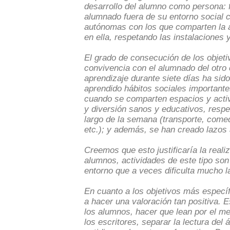
desarrollo del alumno como persona: fo
alumnado fuera de su entorno social 
autónomas con los que comparten la a
en ella, respetando las instalaciones y
El grado de consecución de los objeti
convivencia con el alumnado del otro 
aprendizaje durante siete días ha sid
aprendido hábitos sociales importantes
cuando se comparten espacios y activ
y diversión sanos y educativos, respeto
largo de la semana (transporte, comed
etc.); y además, se han creado lazos 
Creemos que esto justificaría la reali
alumnos, actividades de este tipo so
entorno que a veces dificulta mucho l
En cuanto a los objetivos más específ
a hacer una valoración tan positiva. Es
los alumnos, hacer que lean por el mer
los escritores, separar la lectura del