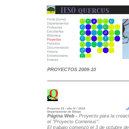
ercus. Centro docente público que imparte la
PROYECTOS 2009-10
Proyecto 23 - año IV / 2010
Departamento de Dibujo
Página Web -
Proyecto para la creac
el "Proyecto Comenius".
El trabajo comenzó el 3 de octubre de