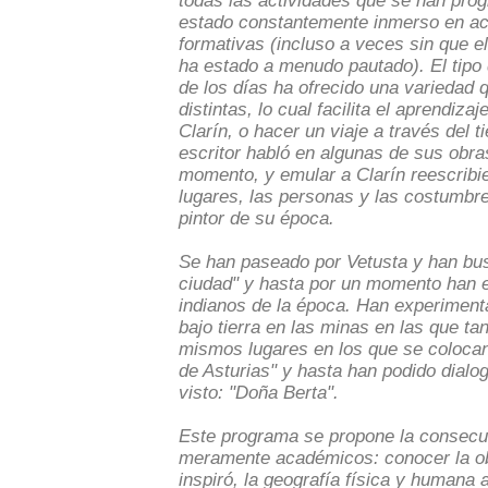
todas las actividades que se han prog
estado constantemente inmerso en ac
formativas (incluso a veces sin que e
ha estado a menudo pautado). El tipo 
de los días ha ofrecido una variedad 
distintas, lo cual facilita el aprendi
Clarín, o hacer un viaje a través del t
escritor habló en algunas de sus obras
momento, y emular a Clarín reescribi
lugares, las personas y las costumbre
pintor de su época.
Se han paseado por Vetusta y han bus
ciudad" y hasta por un momento han e
indianos de la época. Han experiment
bajo tierra en las minas en las que t
mismos lugares en los que se colocan
de Asturias" y hasta han podido dialo
visto: "Doña Berta".
Este programa se propone la consecuc
meramente académicos: conocer la obra
inspiró, la geografía física y humana a