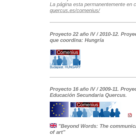
La página esta permanentemente en c
quercus.es/comenius/
Proyecto 22 año IV / 2010-12. Proye
que coordina: Hungría
Proyecto 16 año IV / 2009-11. Proye
Educación Secundaria Quercus.
"Beyond Words: The communicati
of art"