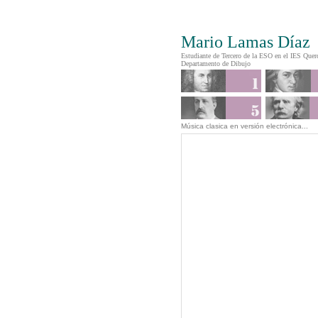
Julia Manzano Arjona - Catedrática de Filoso
Doctora por l
Mario Lamas Díaz
Estudiante de Tercero de la ESO en el IES Querc
Departamento de Dibujo
Música clasica en versión electrónica...